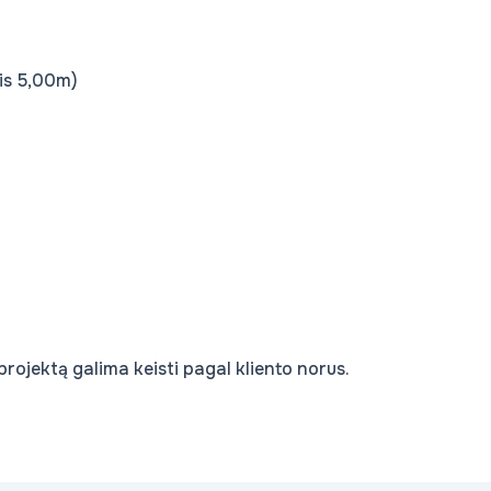
is 5,00m)
projektą galima keisti pagal kliento norus.