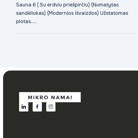
Sauna 6 ( Su erdviu priešpirčiu) (Numatytas
sandėliukas) (Modernios išvaizdos) Užstatomas
plotas…..