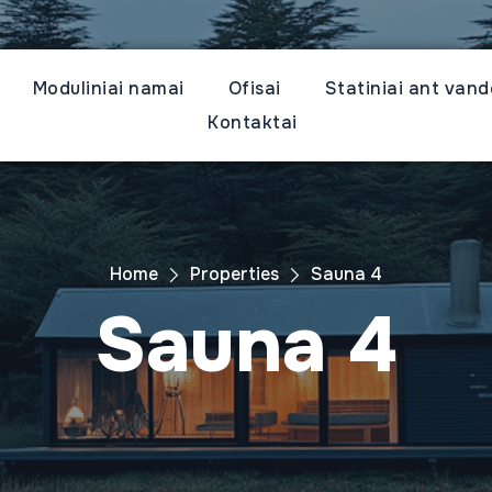
Moduliniai namai
Ofisai
Statiniai ant van
Kontaktai
Home
Properties
Sauna 4
Sauna 4