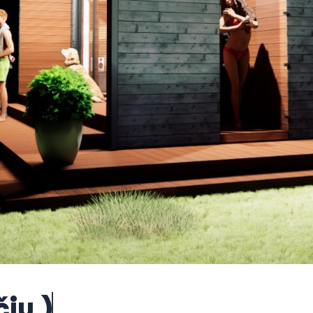
čiu )