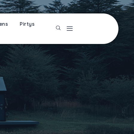
dens
Pirtys