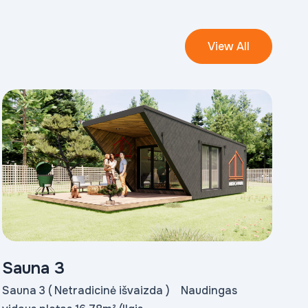
View All
Sauna 3
Sauna 3 ( Netradicinė išvaizda ) Naudingas