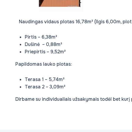
Naudingas vidaus plotas 16,78m² (Ilgis 6,00m, plot
Pirtis – 6,38m²
Dušinė – 0,88m²
Priepirtis – 9,52m²
Papildomas lauko plotas:
Terasa 1 – 5,74m²
Terasa 2 – 3,09m²
Dirbame su individualiais užsakymais todėl bet kurį 